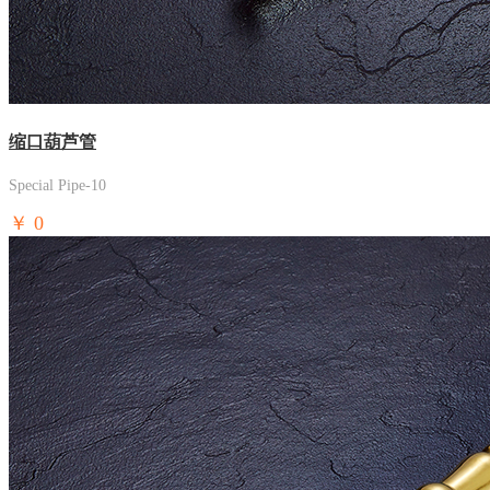
缩口葫芦管
Special Pipe-10
￥
0