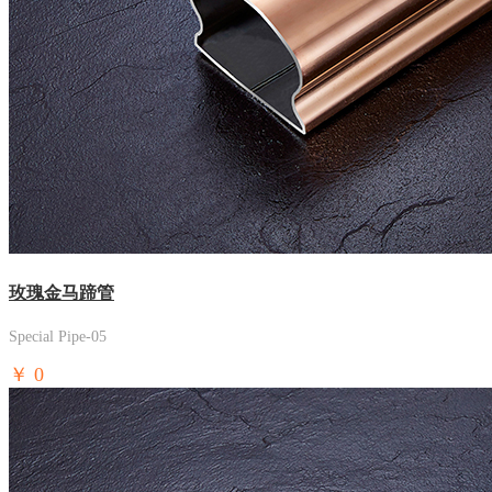
玫瑰金马蹄管
Special Pipe-05
￥
0