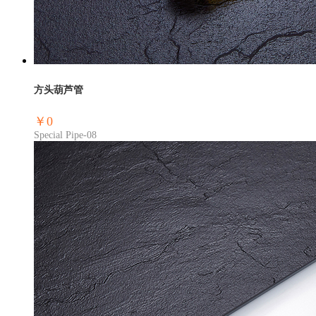
方头葫芦管
￥0
Special Pipe-08