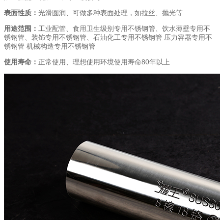
表面性质：
光滑圆润、可做多种表面处理，如拉丝、抛光等
用途范围：
工业配管、食用卫生级别专用不锈钢管、饮水薄壁专用不
锈钢管、装饰专用不锈钢管、石油化工专用不锈钢管 压力容器专用不
锈钢管 机械构造专用不锈钢管
使用寿命：
正常使用、理想使用环境使用寿命80年以上