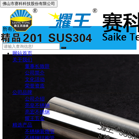
佛山市赛科科技股份有限公司
所有分类
网站首页
关于我们
董事长致辞
公司简介
文化活动
荣誉资质
公司品牌
公司介绍
亮皇不锈钢
亮宏不锈钢
耀王五金
精选产品
不锈钢装饰管
不锈钢结构管