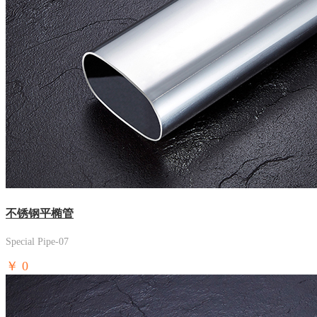
不锈钢平椭管
Special Pipe-07
￥
0