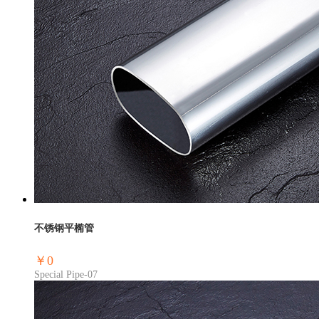
不锈钢平椭管
￥0
Special Pipe-07