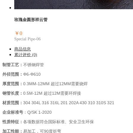
玫瑰金圆形祥云管
￥0
Special Pipe-06
商品信息
累计评价
(0)
制管工艺：
不锈钢焊管
外径范围：
Φ6-Φ610
厚度范围：
0.3MM-12MM
超过12MM需要烧焊
钢管长度：
0.5M-12M
超过12M需要环焊接
材质范围：
304 304L 316 316L 201 202A 430 310 310S 321
企业标准号
：Q/SK 1-2020
性质特征：
各项数据符合国际标准、安全卫生环保
加工性能：
易加工，可90度折弯