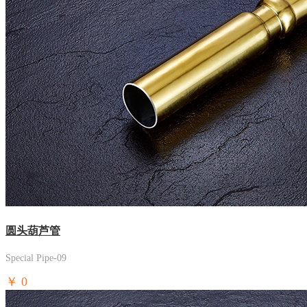
圆头葫芦管
Special Pipe-09
￥
0