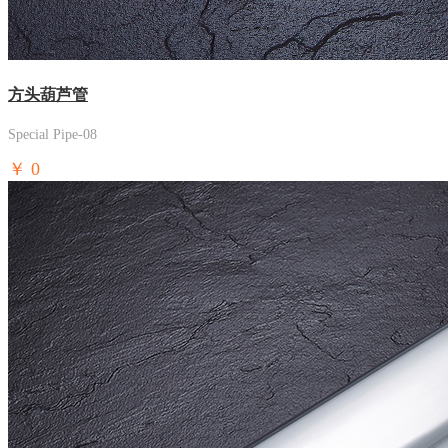
方头葫芦管
Special Pipe-08
￥
0