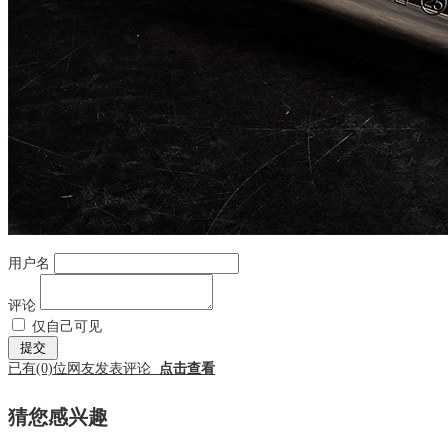
用户名
评论
仅自己可见
已有
(0)
位网友发表评论
点击查看
猜您感兴趣