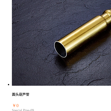
圆头葫芦管
￥0
Special Pipe-09