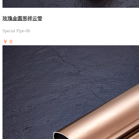
玫瑰金圆形祥云管
Special Pipe-06
￥
0