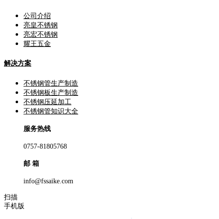
公司介绍
亮皇不锈钢
亮宏不锈钢
耀王五金
解决方案
不锈钢管生产制造
不锈钢板生产制造
不锈钢压延加工
不锈钢管知识大全
服务热线
0757-81805768
邮 箱
info@fssaike.com
扫描
手机版