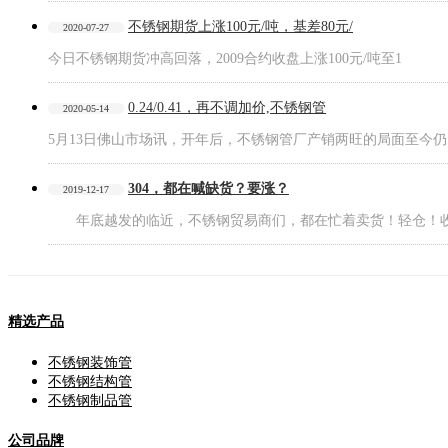
不锈钢期货上涨100元/吨，基差80元/
2020-07-27
今日不锈钢期货冲高回落，2009合约收盘上涨100元/吨至1
0.24/0.41，再不调加价,不锈钢管
2020-05-14
5月13日佛山市场讯，开年后，不锈钢管厂产销两旺的局面至今仍
304，都在喊缺货？要涨？
2019-12-17
年底越发的临近，不锈钢贸易商们，都在忙着卖货！轻仓！
精选产品
不锈钢装饰管
不锈钢结构管
不锈钢制品管
公司品牌