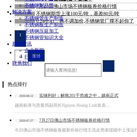
不锈钢制品管
7月27日佛山市场不锈钢板卷价格行情
2020-07-27
解决方案
不锈钢期货上涨100元/吨，基差80元/吨
2020-07-27
不锈钢管生产制造
0.24/0.41，再不调加价,不锈钢管厂撑不起你了
2020-05-14
不锈钢板生产制造
不锈钢压延加工
1
不锈钢管知识大全
新闻资讯
企业新闻
行业新闻
联系我们
热点排行
实锤利好：解救201于危难之中，越南正式
2020-08-12
越南标准与质量局副局长Nguyen Hoang Linh发表…
7月27日佛山市场不锈钢板卷价格行情
2020-07-27
今日佛山市场不锈钢板卷最新价格行情主流走势表现稳中上涨运